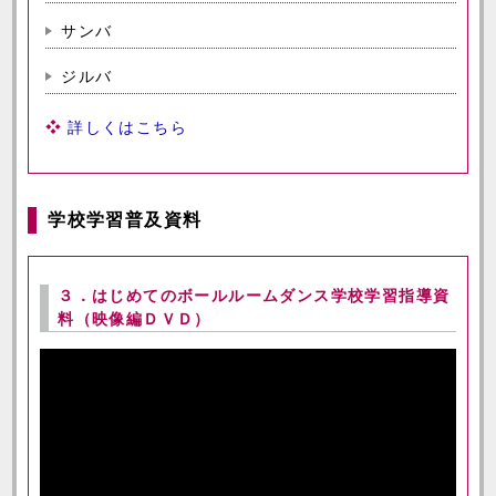
サンバ
ジルバ
詳しくはこちら
学校学習普及資料
３．はじめてのボールルームダンス学校学習指導資
料（映像編ＤＶＤ）