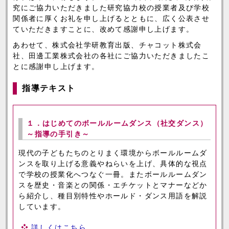
究にご協力いただきました研究協力校の授業者及び学校
関係者に厚くお礼を申し上げるとともに、広く公表させ
ていただきますことに、改めて感謝申し上げます。
あわせて、株式会社学研教育出版、チャコット株式会
社、田邊工業株式会社の各社にご協力いただきましたこ
とに感謝申し上げます。
指導テキスト
１．はじめてのボールルームダンス（社交ダンス）
～指導の手引き～
現代の子どもたちのとりまく環境からボールルームダ
ンスを取り上げる意義やねらいを上げ、具体的な視点
で学校の授業化へつなぐ一冊。またボールルームダン
スを歴史・音楽との関係・エチケットとマナーなどか
ら紹介し、種目別特性やホールド・ダンス用語を解説
しています。
詳しくはこちら